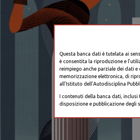
Questa banca dati è tutelata ai sensi
è consentita la riproduzione e l’utili
reimpiego anche parziale dei dati e de
memorizzazione elettronica, di ripr
all’Istituto dell’Autodisciplina Pubbli
I contenuti della banca dati, inclusi
disposizione e pubblicazione degli s