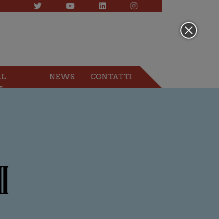
AL
NEWS
CONTATTI
T
I