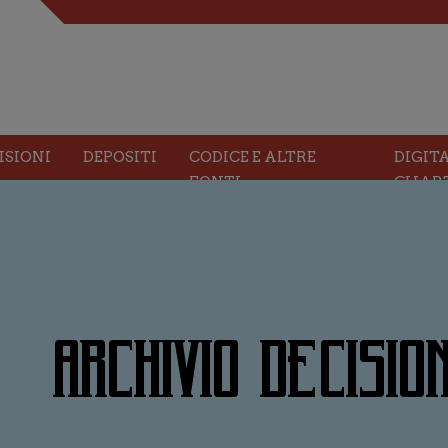
ISIONI
DEPOSITI
CODICE E ALTRE
DIGIT
FONTI
CHAR
ARCHIVIO DECISION