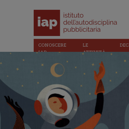
CONOSCERE
LE
DEC
IAP
ATTIVITÀ