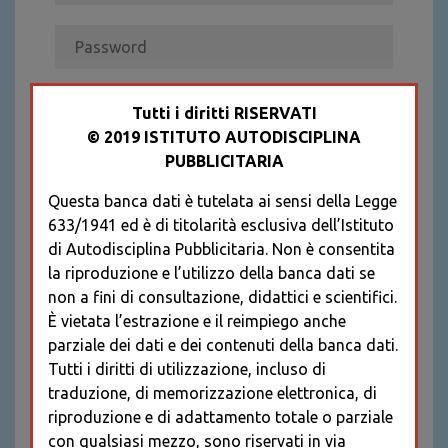
ACCEDI
Tutti i diritti RISERVATI
Recupera password
© 2019 ISTITUTO AUTODISCIPLINA
PUBBLICITARIA
REGISTRATI
* I CAMPI CONTRASSEGNATI SONO
Questa banca dati è tutelata ai sensi della Legge
OBBLIGATORI
633/1941 ed è di titolarità esclusiva dell’Istituto
di Autodisciplina Pubblicitaria. Non è consentita
la riproduzione e l’utilizzo della banca dati se
non a fini di consultazione, didattici e scientifici.
È vietata l’estrazione e il reimpiego anche
parziale dei dati e dei contenuti della banca dati.
Tutti i diritti di utilizzazione, incluso di
traduzione, di memorizzazione elettronica, di
riproduzione e di adattamento totale o parziale
con qualsiasi mezzo, sono riservati in via